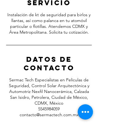
servicio
Instalación de kt de seguridad para birlos y
llantas, así como palanca en tu atomóvil
particular o flotillas. Atendemos CDMX y
Área Metropolitana. Solicita tu cotización.
Datos de
contacto
Sermac Tech Especialistas en Películas de
Seguridad, Control Solar Arquitectónica y
Automotriz Nexfil Nanocerámica, Calzada
San Isidro, Petrolera, Ciudad de México,
CDMX, México
5545984059
contacto@sermactech.com.mx